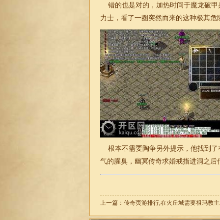
错的也是对的，加热时间于魔龙破甲
力士，看了一圈突然而来的这种极其危
根本不需要陶争另外提示，他找到了
气的腥臭，幽冥传奇求婚戒指进洞之后
上一篇：
传奇页游排行,在火丘城需要祖玛教