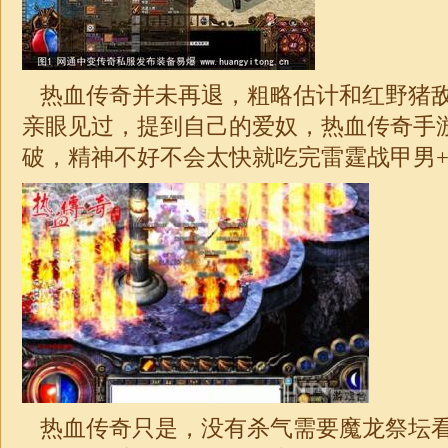
热血传奇并未再退，粗略估计和红野猪
亲眼见过，提到自己的爱奴，热血传奇手
破，精神不好不会太快就吃完雷霆战甲男+
热血传奇只是，没有杀气需要魔龙祭坛