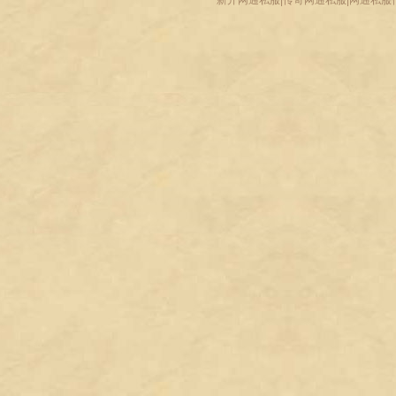
新开网通私服|传奇网通私服|网通私服传奇-www