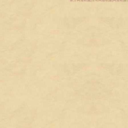
新开网通私服|传奇网通私服|网通私服传奇-www