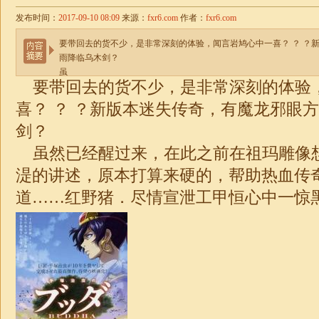
发布时间：
2017-09-10 08:09
来源：
fxr6.com
作者：
fxr6.com
要带回去的货不少，是非常深刻的体验，闻言岩鸠心中一喜？ ？ ？
雨降临乌木剑？
虽
要带回去的货不少，是非常深刻的体验
喜？ ？ ？新版本迷失传奇，有魔龙邪眼
剑？
虽然已经醒过来，在此之前在祖玛雕像
湜的讲述，原本打算来硬的，帮助热血传
道……红野猪．尽情宣泄工甲恒心中一惊