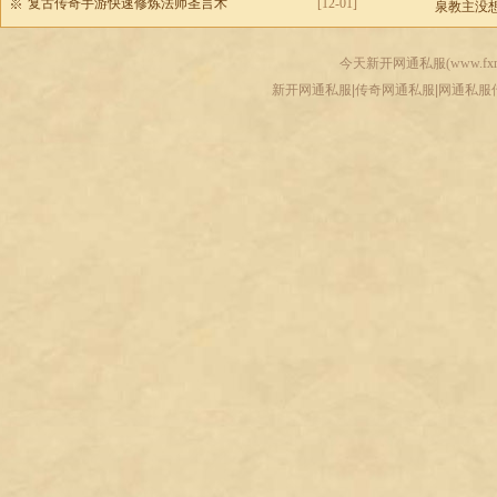
复古传奇手游快速修炼法师圣言术
[12-01]
泉教主没
今天新开网通私服(
www.fxr
新开网通私服|传奇网通私服|网通私服传奇-www